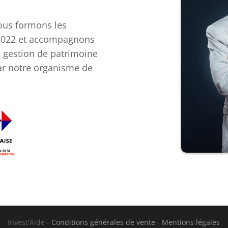
nous formons les
 2022 et accompagnons
de gestion de patrimoine
par notre organisme de
Invest'Aide -
Conditions générales de vente
-
Mentions légales