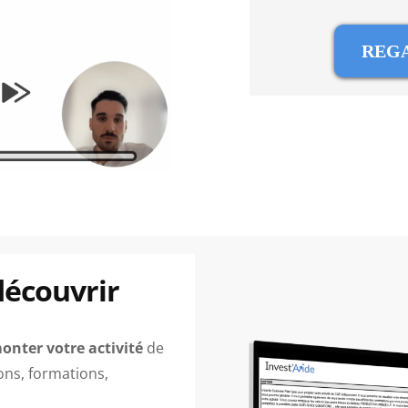
REG
découvrir
onter votre activité
de
ons, formations,