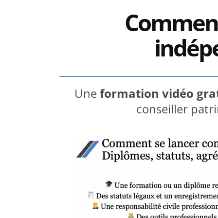
Comment 
indép
Une
formation vidéo gra
conseiller pat