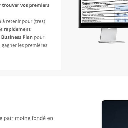
r
trouver vos premiers
à retenir pour (très)
et
rapidement
l
Business Plan
pour
 gagner les premières
de patrimoine fondé en