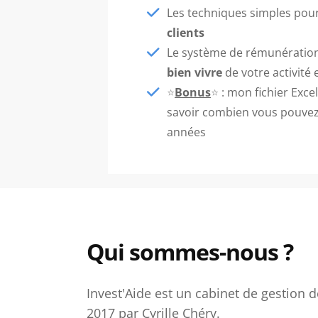
Les techniques simples pou
clients
Le système de rémunération 
bien vivre
de votre activité 
⭐
Bonus
⭐
: mon fichier Exce
savoir combien vous pouvez
années
Qui sommes-nous ?
Invest'Aide est un cabinet de gestion 
2017 par Cyrille Chéry.