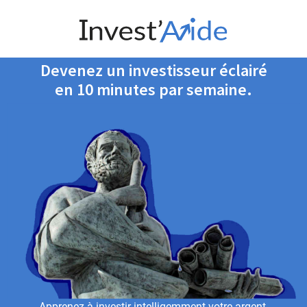
Devenez un investisseur éclairé
en 10 minutes par semaine.
Apprenez à investir intelligemment votre argent.