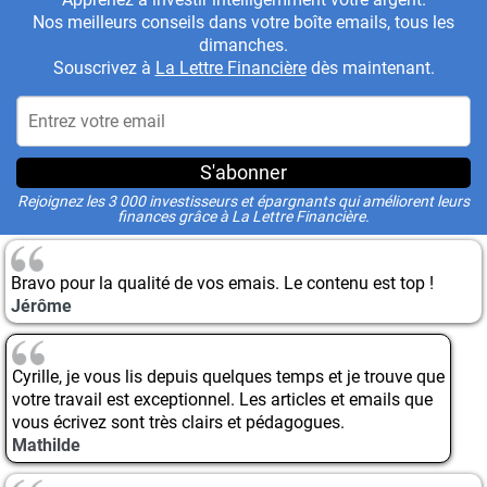
Nos meilleurs conseils dans votre boîte emails, tous les
dimanches.
Souscrivez à
La Lettre Financière
dès maintenant.
S'abonner
Rejoignez les 3 000 investisseurs et épargnants qui améliorent leurs
finances grâce à La Lettre Financière.
Bravo pour la qualité de vos emais. Le contenu est top !
Jérôme
Cyrille, je vous lis depuis quelques temps et je trouve que
votre travail est exceptionnel. Les articles et emails que
vous écrivez sont très clairs et pédagogues.
Mathilde